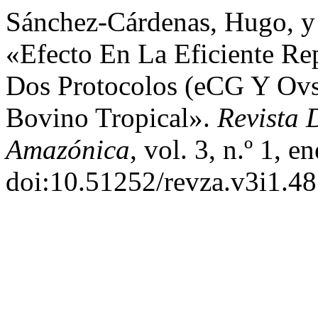
Sánchez-Cárdenas, Hugo, y
«Efecto En La Eficiente R
Dos Protocolos (eCG Y Ov
Bovino Tropical».
Revista 
Amazónica
, vol. 3, n.º 1, 
doi:10.51252/revza.v3i1.48