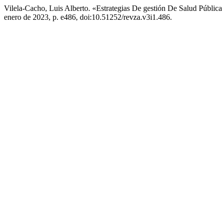
Vilela-Cacho, Luis Alberto. «Estrategias De gestión De Salud Públ
enero de 2023, p. e486, doi:10.51252/revza.v3i1.486.