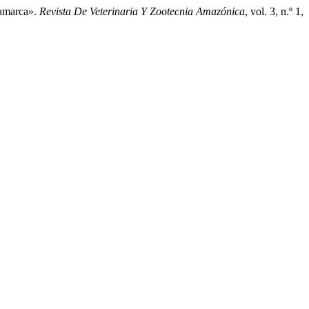
jamarca».
Revista De Veterinaria Y Zootecnia Amazónica
, vol. 3, n.º 1,