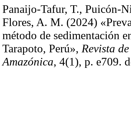
Panaijo-Tafur, T., Puicón-
Flores, A. M. (2024) «Preval
método de sedimentación en 
Tarapoto, Perú»,
Revista de
Amazónica
, 4(1), p. e709.