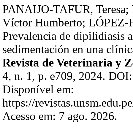
PANAIJO-TAFUR, Teres
Víctor Humberto; LÓPEZ-F
Prevalencia de dipilidiasis 
sedimentación en una clínic
Revista de Veterinaria y 
4, n. 1, p. e709, 2024. DOI
Disponível em:
https://revistas.unsm.edu.p
Acesso em: 7 ago. 2026.