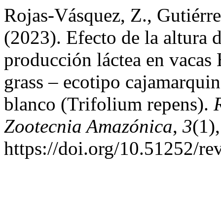
Rojas-Vásquez, Z., Gutiérre
(2023). Efecto de la altura 
producción láctea en vacas 
grass – ecotipo cajamarquin
blanco (Trifolium repens).
Zootecnia Amazónica
,
3
(1)
https://doi.org/10.51252/re