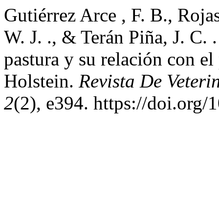
Gutiérrez Arce , F. B., Roja
W. J. ., & Terán Piña, J. C.
pastura y su relación con el
Holstein.
Revista De Veteri
2
(2), e394. https://doi.org