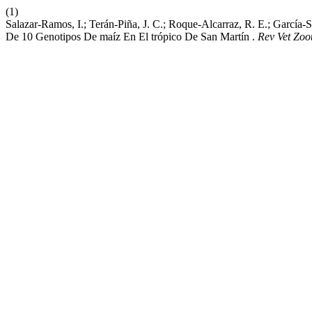
(1)
Salazar-Ramos, I.; Terán-Piña, J. C.; Roque-Alcarraz, R. E.; García-
De 10 Genotipos De maíz En El trópico De San Martín .
Rev Vet Zoo