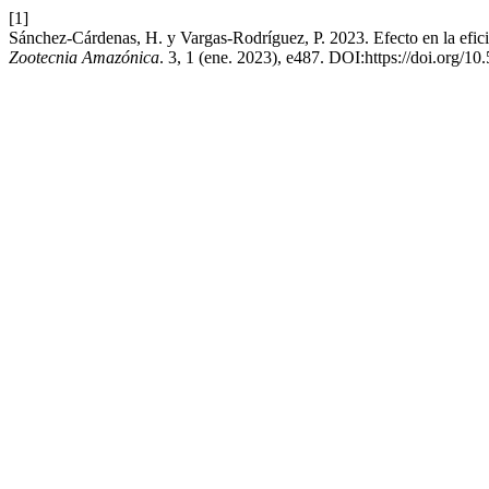
[1]
Sánchez-Cárdenas, H. y Vargas-Rodríguez, P. 2023. Efecto en la efic
Zootecnia Amazónica
. 3, 1 (ene. 2023), e487. DOI:https://doi.org/1