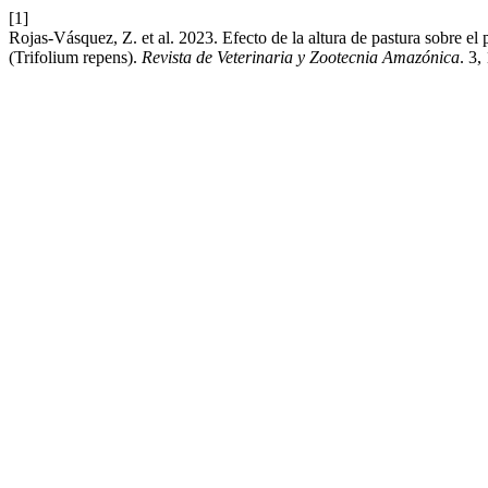
[1]
Rojas-Vásquez, Z. et al. 2023. Efecto de la altura de pastura sobre e
(Trifolium repens).
Revista de Veterinaria y Zootecnia Amazónica
. 3,