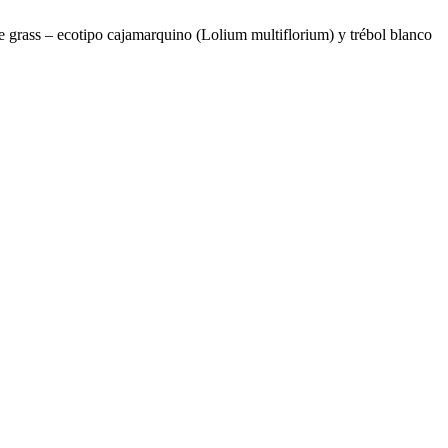
ye grass – ecotipo cajamarquino (Lolium multiflorium) y trébol blanco