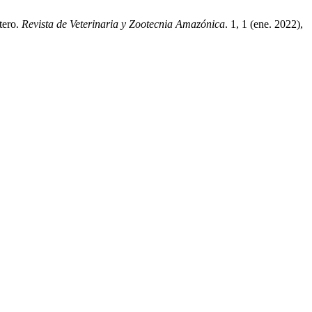
tero.
Revista de Veterinaria y Zootecnia Amazónica
. 1, 1 (ene. 2022),