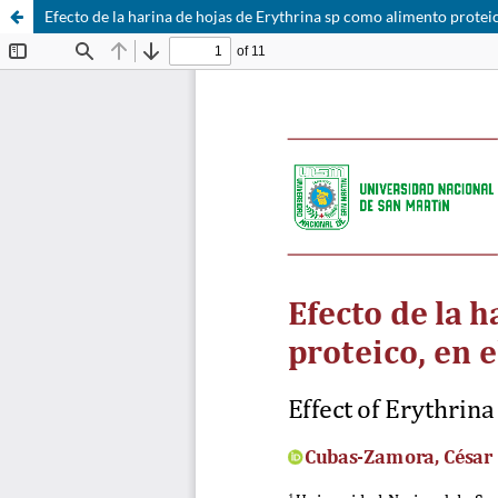
Efecto de la harina de hojas de Erythrina sp como alimento proteic