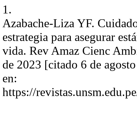
1.
Azabache-Liza YF. Cuidado
estrategia para asegurar est
vida. Rev Amaz Cienc Ambie
de 2023 [citado 6 de agosto
en:
https://revistas.unsm.edu.p