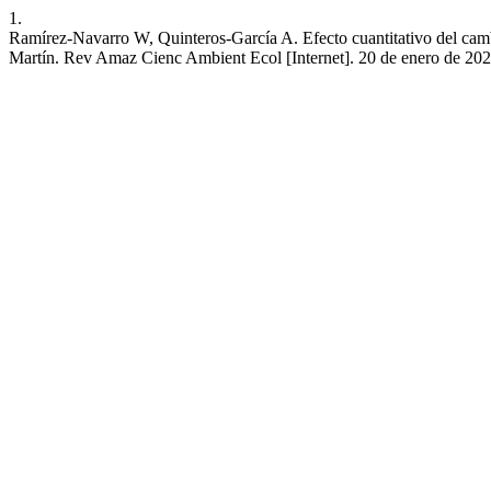
1.
Ramírez-Navarro W, Quinteros-García A. Efecto cuantitativo del cambio
Martín. Rev Amaz Cienc Ambient Ecol [Internet]. 20 de enero de 2022 