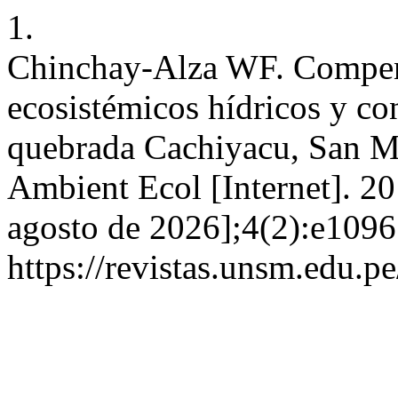
1.
Chinchay-Alza WF. Compens
ecosistémicos hídricos y co
quebrada Cachiyacu, San M
Ambient Ecol [Internet]. 20
agosto de 2026];4(2):e1096
https://revistas.unsm.edu.p