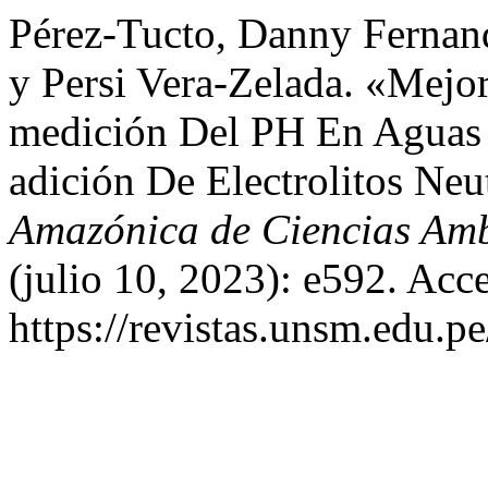
Pérez-Tucto, Danny Fernand
y Persi Vera-Zelada. «Mejo
medición Del PH En Aguas 
adición De Electrolitos Ne
Amazónica de Ciencias Amb
(julio 10, 2023): e592. Acc
https://revistas.unsm.edu.p