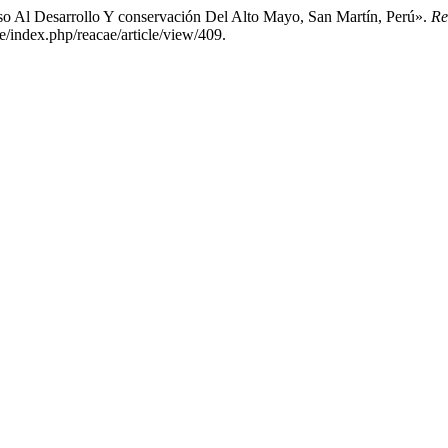
so Al Desarrollo Y conservación Del Alto Mayo, San Martín, Perú».
Re
e/index.php/reacae/article/view/409.