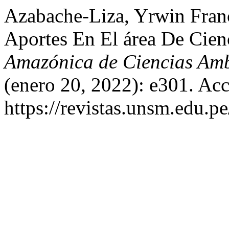
Azabache-Liza, Yrwin Franc
Aportes En El área De Cien
Amazónica de Ciencias Amb
(enero 20, 2022): e301. Acc
https://revistas.unsm.edu.p