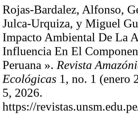
Rojas-Bardalez, Alfonso, G
Julca-Urquiza, y Miguel Gu
Impacto Ambiental De La Ac
Influencia En El Componen
Peruana ».
Revista Amazóni
Ecológicas
1, no. 1 (enero 
5, 2026.
https://revistas.unsm.edu.p