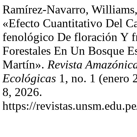
Ramírez-Navarro, Williams,
«Efecto Cuantitativo Del C
fenológico De floración Y f
Forestales En Un Bosque Es
Martín».
Revista Amazónica
Ecológicas
1, no. 1 (enero 
8, 2026.
https://revistas.unsm.edu.p