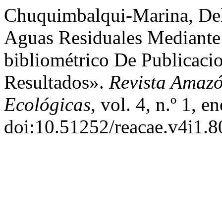
Chuquimbalqui-Marina, Delm
Aguas Residuales Mediante 
bibliométrico De Publicacio
Resultados».
Revista Amazó
Ecológicas
, vol. 4, n.º 1, 
doi:10.51252/reacae.v4i1.8