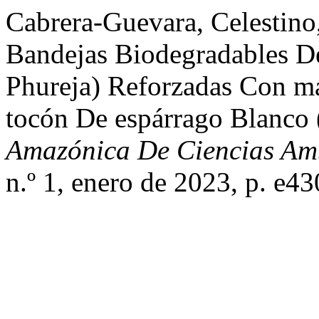
Cabrera-Guevara, Celestino, 
Bandejas Biodegradables D
Phureja) Reforzadas Con m
tocón De espárrago Blanco 
Amazónica De Ciencias Amb
n.º 1, enero de 2023, p. e4