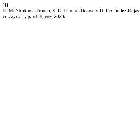
[1]
K. M. Aimituma-Franco, S. E. Llanqui-Ticona, y H. Fernández-Rojas,
vol. 2, n.º 1, p. e388, ene. 2023.