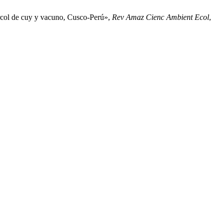
rcol de cuy y vacuno, Cusco-Perú»,
Rev Amaz Cienc Ambient Ecol
,