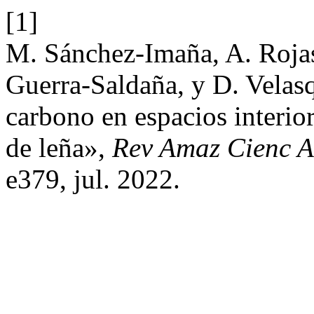
[1]
M. Sánchez-Imaña, A. Rojas
Guerra-Saldaña, y D. Vela
carbono en espacios interio
de leña»,
Rev Amaz Cienc A
e379, jul. 2022.