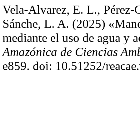
Vela-Alvarez, E. L., Pérez-
Sánche, L. A. (2025) «Mane
mediante el uso de agua y 
Amazónica de Ciencias Amb
e859. doi: 10.51252/reacae