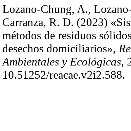
Lozano-Chung, A., Lozano-
Carranza, R. D. (2023) «Si
métodos de residuos sólidos
desechos domiciliarios»,
Re
Ambientales y Ecológicas
, 
10.51252/reacae.v2i2.588.