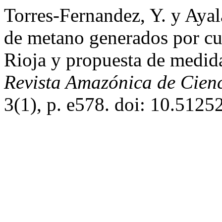
Torres-Fernandez, Y. y Aya
de metano generados por cult
Rioja y propuesta de medida
Revista Amazónica de Cienc
3(1), p. e578. doi: 10.5125