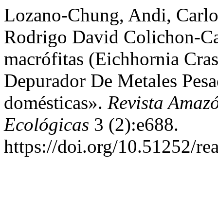
Lozano-Chung, Andi, Carlo
Rodrigo David Colichon-Ca
macrófitas (Eichhornia Cras
Depurador De Metales Pesa
domésticas».
Revista Amazó
Ecológicas
3 (2):e688.
https://doi.org/10.51252/re