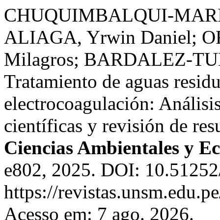
CHUQUIMBALQUI-MARIN
ALIAGA, Yrwin Daniel; 
Milagros; BARDALEZ-TUES
Tratamiento de aguas resid
electrocoagulación: Análisi
científicas y revisión de re
Ciencias Ambientales y Ec
e802, 2025. DOI: 10.51252/
https://revistas.unsm.edu.p
Acesso em: 7 ago. 2026.