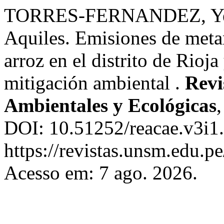
TORRES-FERNANDEZ, Yes
Aquiles. Emisiones de meta
arroz en el distrito de Rioj
mitigación ambiental .
Revi
Ambientales y Ecológicas
DOI: 10.51252/reacae.v3i1.
https://revistas.unsm.edu.p
Acesso em: 7 ago. 2026.