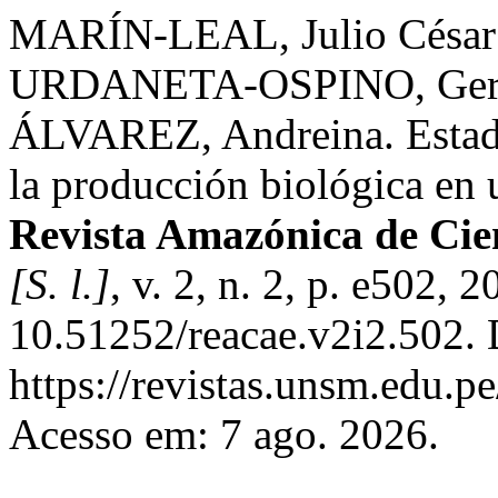
MARÍN-LEAL, Julio César
URDANETA-OSPINO, Ger
ÁLVAREZ, Andreina. Estado 
la producción biológica en 
Revista Amazónica de Cie
[S. l.]
, v. 2, n. 2, p. e502, 
10.51252/reacae.v2i2.502. 
https://revistas.unsm.edu.p
Acesso em: 7 ago. 2026.