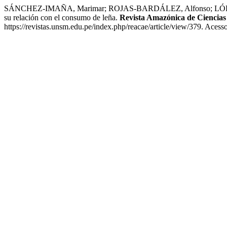
SÁNCHEZ-IMAÑA, Marimar; ROJAS-BARDÁLEZ, Alfonso; LÓPEZ-
su relación con el consumo de leña.
Revista Amazónica de Ciencias
https://revistas.unsm.edu.pe/index.php/reacae/article/view/379. Acess