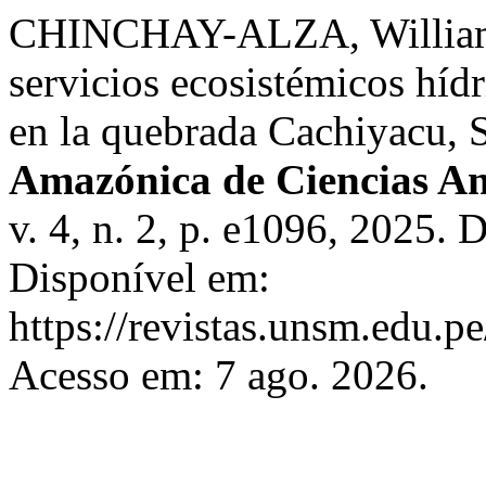
CHINCHAY-ALZA, William 
servicios ecosistémicos híd
en la quebrada Cachiyacu, 
Amazónica de Ciencias Am
v. 4, n. 2, p. e1096, 2025.
Disponível em:
https://revistas.unsm.edu.p
Acesso em: 7 ago. 2026.