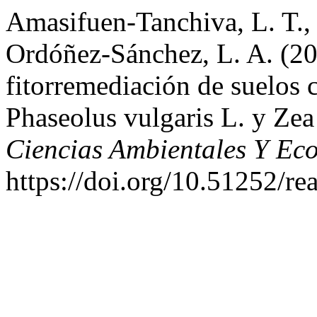
Amasifuen-Tanchiva, L. T., 
Ordóñez-Sánchez, L. A. (202
fitorremediación de suelos 
Phaseolus vulgaris L. y Ze
Ciencias Ambientales Y Eco
https://doi.org/10.51252/re