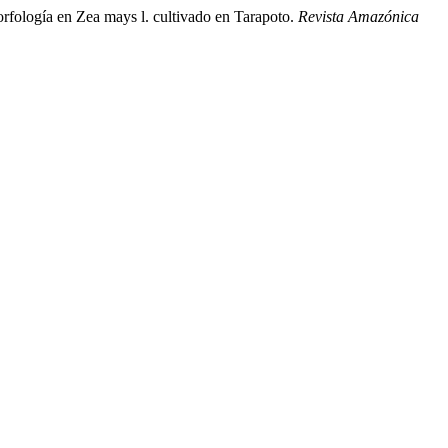
rfología en Zea mays l. cultivado en Tarapoto.
Revista Amazónica