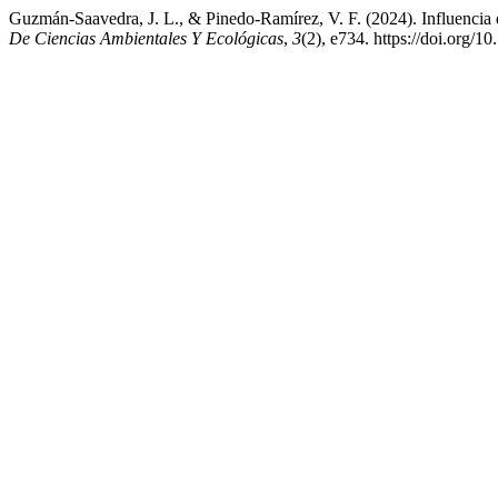
Guzmán-Saavedra, J. L., & Pinedo-Ramírez, V. F. (2024). Influencia 
De Ciencias Ambientales Y Ecológicas
,
3
(2), e734. https://doi.org/1