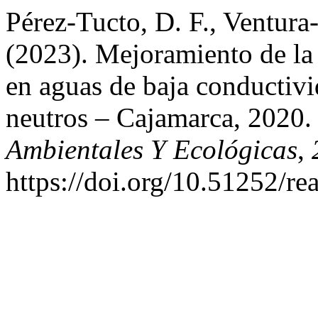
Pérez-Tucto, D. F., Ventura-
(2023). Mejoramiento de la 
en aguas de baja conductivid
neutros – Cajamarca, 2020
Ambientales Y Ecológicas
,
https://doi.org/10.51252/re