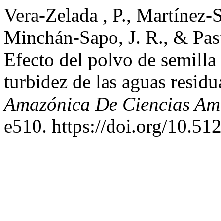
Vera-Zelada , P., Martínez-S
Minchán-Sapo, J. R., & Past
Efecto del polvo de semilla
turbidez de las aguas resid
Amazónica De Ciencias Amb
e510. https://doi.org/10.51