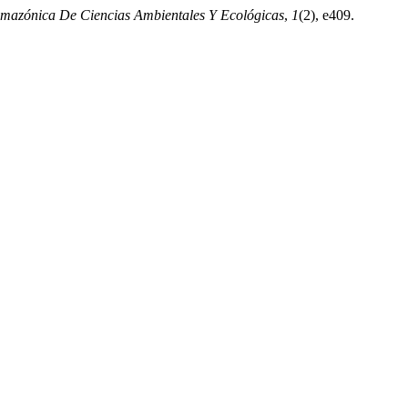
Amazónica De Ciencias Ambientales Y Ecológicas
,
1
(2), e409.