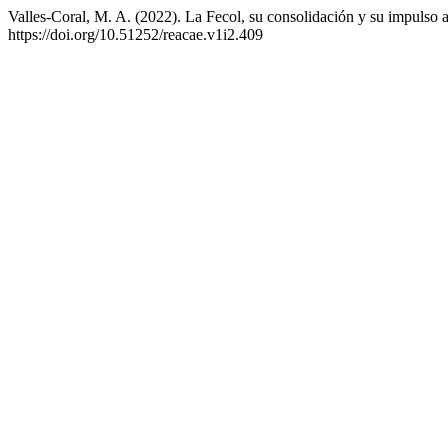
Valles-Coral, M. A. (2022). La Fecol, su consolidación y su impulso 
https://doi.org/10.51252/reacae.v1i2.409