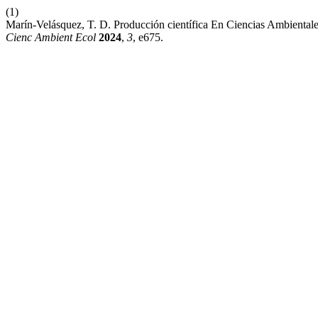
(1)
Marín-Velásquez, T. D. Producción científica En Ciencias Ambienta
Cienc Ambient Ecol
2024
,
3
, e675.