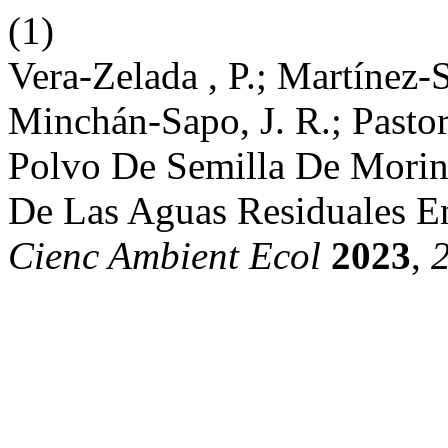
(1)
Vera-Zelada , P.; Martínez-S
Minchán-Sapo, J. R.; Pastor
Polvo De Semilla De Moring
De Las Aguas Residuales E
Cienc Ambient Ecol
2023
,