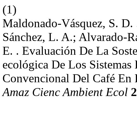
(1)
Maldonado-Vásquez, S. D. .
Sánchez, L. A.; Alvarado-Ra
E. . Evaluación De La Sost
ecológica De Los Sistemas 
Convencional Del Café En
Amaz Cienc Ambient Ecol
2