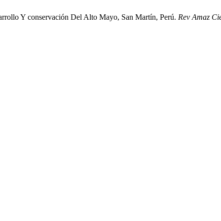
arrollo Y conservación Del Alto Mayo, San Martín, Perú.
Rev Amaz Cie