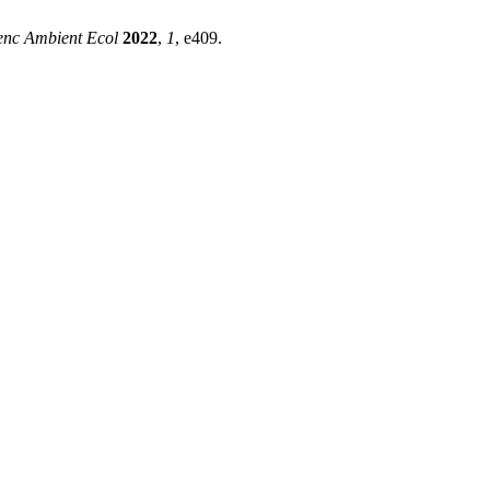
nc Ambient Ecol
2022
,
1
, e409.