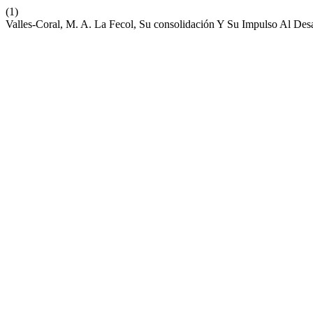
(1)
Valles-Coral, M. A. La Fecol, Su consolidación Y Su Impulso Al Des