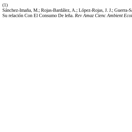
(1)
Sánchez-Imaña, M.; Rojas-Bardález, A.; López-Rojas, J. J.; Guerra-
Su relación Con El Consumo De leña.
Rev Amaz Cienc Ambient Eco