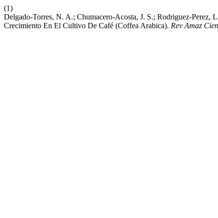
(1)
Delgado-Torres, N. A.; Chumacero-Acosta, J. S.; Rodriguez-Perez, L.
Crecimiento En El Cultivo De Café (Coffea Arabica).
Rev Amaz Cien