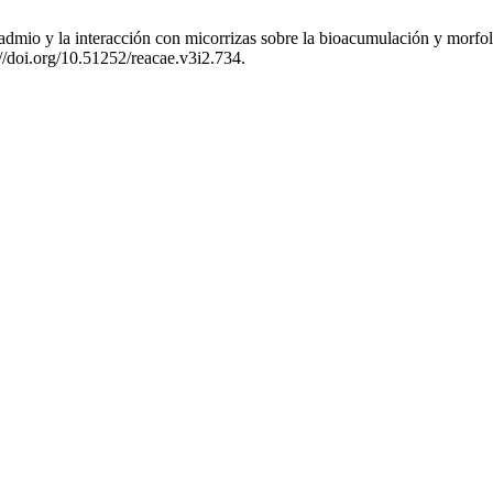
dmio y la interacción con micorrizas sobre la bioacumulación y morfol
://doi.org/10.51252/reacae.v3i2.734.