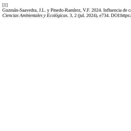
[1]
Guzmán-Saavedra, J.L. y Pinedo-Ramírez, V.F. 2024. Influencia de ca
Ciencias Ambientales y Ecológicas
. 3, 2 (jul. 2024), e734. DOI:https