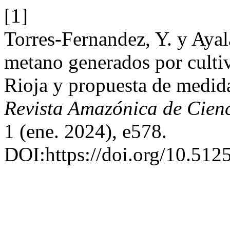
[1]
Torres-Fernandez, Y. y Aya
metano generados por cultivo
Rioja y propuesta de medida
Revista Amazónica de Cienc
1 (ene. 2024), e578.
DOI:https://doi.org/10.512