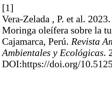
[1]
Vera-Zelada , P. et al. 2023
Moringa oleífera sobre la tu
Cajamarca, Perú.
Revista A
Ambientales y Ecológicas
. 
DOI:https://doi.org/10.512