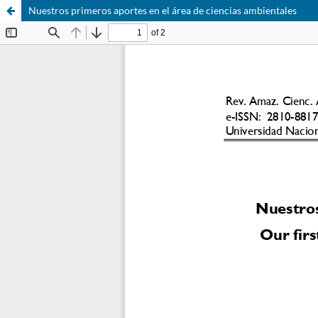
Nuestros primeros aportes en el área de ciencias ambientales