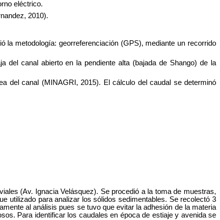
rno eléctrico.
ernandez, 2010).
guió la metodología: georreferenciación (GPS), mediante un recorrido
a del canal abierto en la pendiente alta (bajada de Shango) de la
 área del canal (MINAGRI, 2015). El cálculo del caudal se determinó
uviales (Av. Ignacia Velásquez). Se procedió a la toma de muestras,
e utilizado para analizar los sólidos sedimentables. Se recolectó 3
tamente al análisis pues se tuvo que evitar la adhesión de la materia
sos. Para identificar los caudales en época de estiaje y avenida se