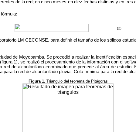
ferentes de la red; en cinco meses en diez fechas distintas y en tres 
 fórmula:
(2)
aboratorio LM CECONSE, para definir el tamaño de los sólidos estudi
udad de Moyobamba. Se procedió a realizar la identificación espacial
igura 1), se realizó el procesamiento de la información con el softwa
a red de alcantarillado combinado que precede al área de estudio. E
para la red de alcantarillado pluvial; Cota mínima para la red de alc
Figura 1.
Triangulo del teorema de Pitágoras