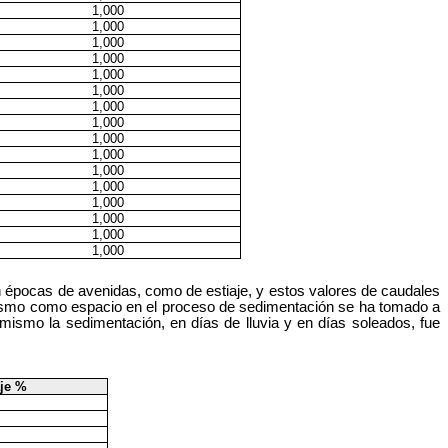
1,000
1,000
1,000
1,000
1,000
1,000
1,000
1,000
1,000
1,000
1,000
1,000
1,000
1,000
1,000
1,000
 en épocas de avenidas, como de estiaje, y estos valores de caudales
mismo como espacio en el proceso de sedimentación se ha tomado a
 mismo la sedimentación, en días de lluvia y en días soleados, fue
je %