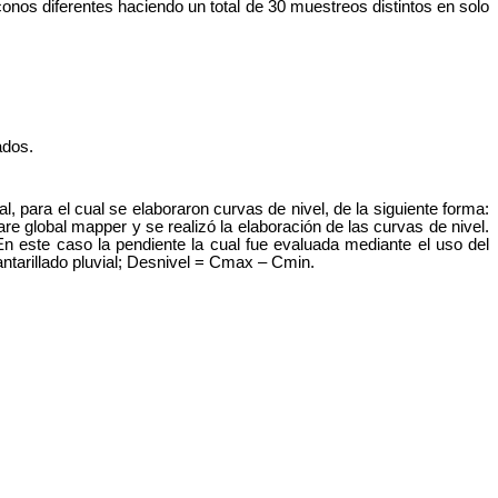
conos diferentes haciendo un total de 30 muestreos distintos en solo
ados.
, para el cual se elaboraron curvas de nivel, de la siguiente forma:
re global mapper y se realizó la elaboración de las curvas de nivel.
n este caso la pendiente la cual fue evaluada mediante el uso del
antarillado pluvial; Desnivel = Cmax – Cmin.