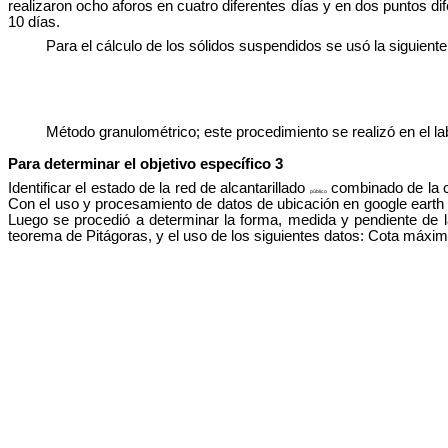
realizaron ocho aforos en cuatro diferentes días y en dos puntos di
10 días.
Para el cálculo de los sólidos suspendidos se usó la siguiente
Método granulométrico; este procedimiento se realizó en el l
Para determinar el objetivo específico 3
Identificar el estado de la red de alcantarillado
combinado de la ci
público
Con el uso y procesamiento de datos de ubicación en google earth (f
Luego se procedió a determinar la forma, medida y pendiente de l
teorema de Pitágoras, y el uso de los siguientes datos: Cota máxima 