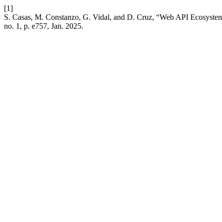
[1]
S. Casas, M. Constanzo, G. Vidal, and D. Cruz, “Web API Ecosystem
no. 1, p. e757, Jan. 2025.