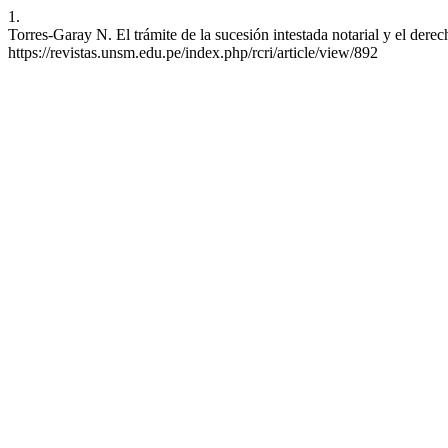
1.
Torres-Garay N. El trámite de la sucesión intestada notarial y el derech
https://revistas.unsm.edu.pe/index.php/rcri/article/view/892